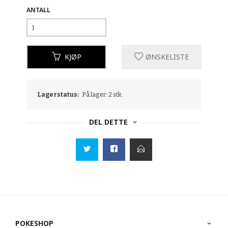
ANTALL
KJØP
ØNSKELISTE
Lagerstatus:
På lager: 2 stk.
DEL DETTE
POKESHOP