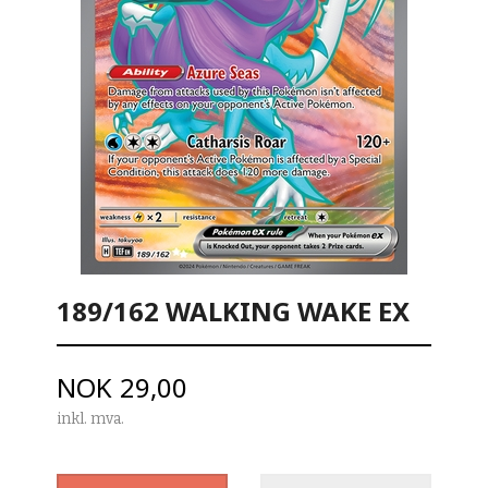
189/162 WALKING WAKE EX
Pris
NOK
29,00
inkl. mva.