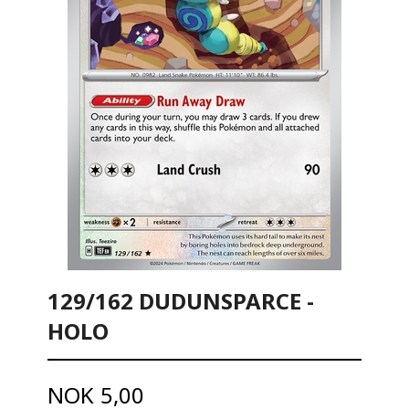
129/162 DUDUNSPARCE -
HOLO
Pris
NOK
5,00