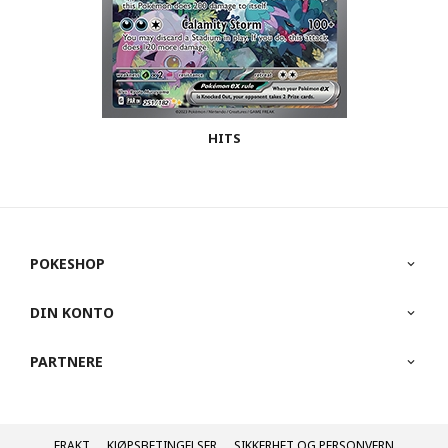
HITS
POKESHOP
DIN KONTO
PARTNERE
FRAKT
KJØPSBETINGELSER
SIKKERHET OG PERSONVERN