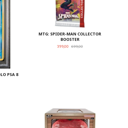
MTG: SPIDER-MAN COLLECTOR
BOOSTER
Tilbud
Rabatt
399,00
699,00
LO PSA 8
KJØP