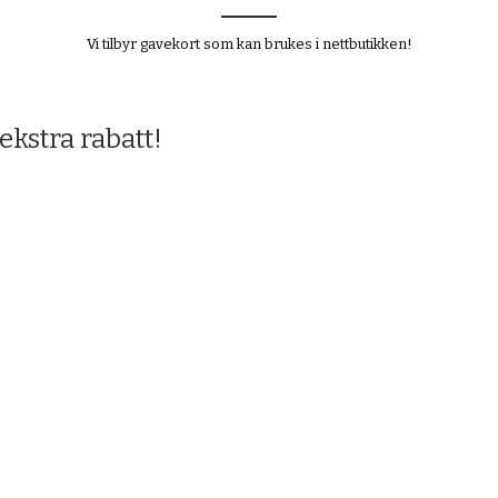
Vi tilbyr gavekort som kan brukes i nettbutikken!
ekstra rabatt!