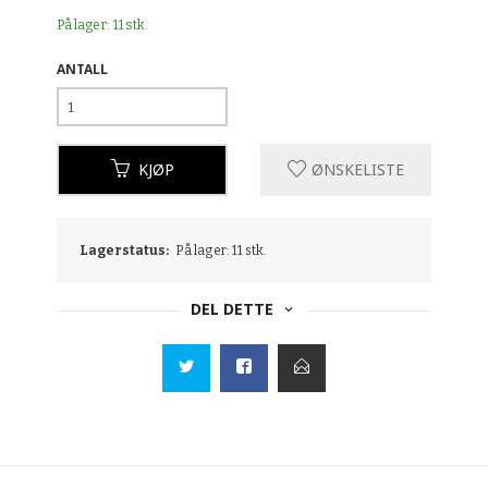
På lager: 11 stk.
ANTALL
KJØP
ØNSKELISTE
Lagerstatus:
På lager: 11 stk.
DEL DETTE