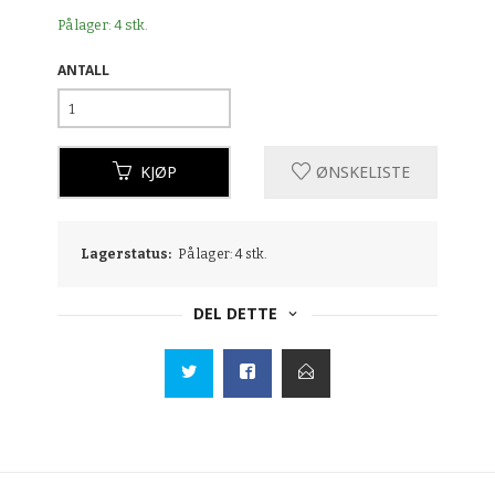
På lager: 4 stk.
ANTALL
KJØP
ØNSKELISTE
Lagerstatus:
På lager: 4 stk.
DEL DETTE