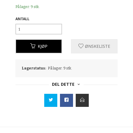
På lager: 9 stk.
ANTALL
KJØP
ØNSKELISTE
Lagerstatus:
På lager: 9 stk.
DEL DETTE