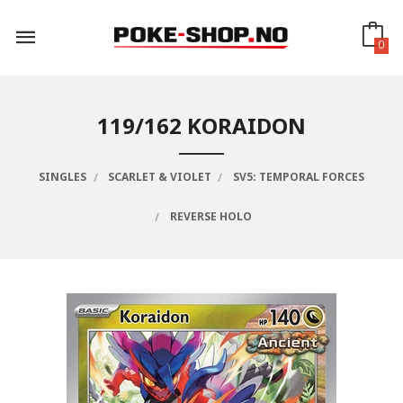
Gå
til
innholdet
0
119/162 KORAIDON
SINGLES
SCARLET & VIOLET
SV5: TEMPORAL FORCES
REVERSE HOLO