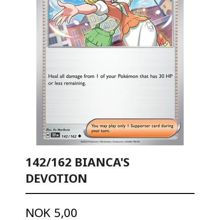
142/162 BIANCA'S
DEVOTION
Pris
NOK
5,00