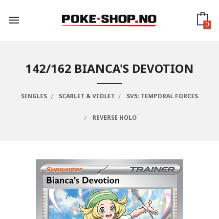
Gå
til
innholdet
0
142/162 BIANCA'S DEVOTION
SINGLES
SCARLET & VIOLET
SV5: TEMPORAL FORCES
REVERSE HOLO