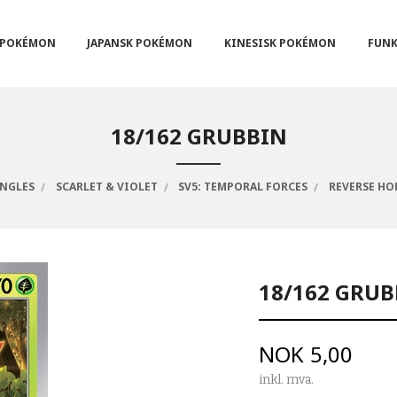
POKÉMON
JAPANSK POKÉMON
KINESISK POKÉMON
FUNK
18/162 GRUBBIN
INGLES
SCARLET & VIOLET
SV5: TEMPORAL FORCES
REVERSE HO
18/162 GRU
Pris
NOK
5,00
inkl. mva.