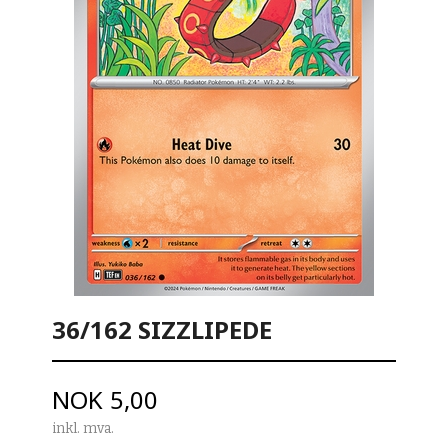
36/162 SIZZLIPEDE
Pris
NOK
5,00
inkl. mva.