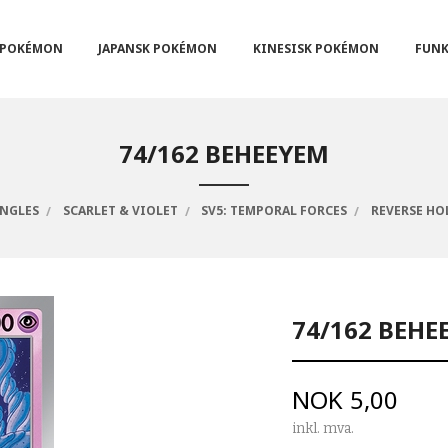
POKÉMON
JAPANSK POKÉMON
KINESISK POKÉMON
FUNK
74/162 BEHEEYEM
INGLES
SCARLET & VIOLET
SV5: TEMPORAL FORCES
REVERSE HO
74/162 BEHE
Pris
NOK
5,00
inkl. mva.