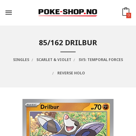
Gå
til
innholdet
0
85/162 DRILBUR
SINGLES
SCARLET & VIOLET
SV5: TEMPORAL FORCES
REVERSE HOLO