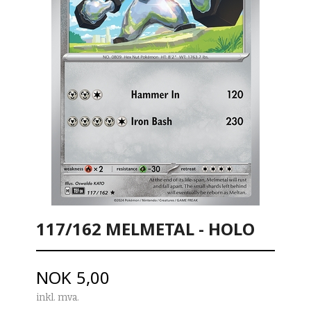
117/162 MELMETAL - HOLO
Pris
NOK
5,00
inkl. mva.