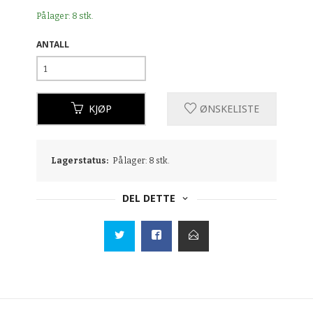
På lager: 8 stk.
ANTALL
KJØP
ØNSKELISTE
Lagerstatus:
På lager: 8 stk.
DEL DETTE