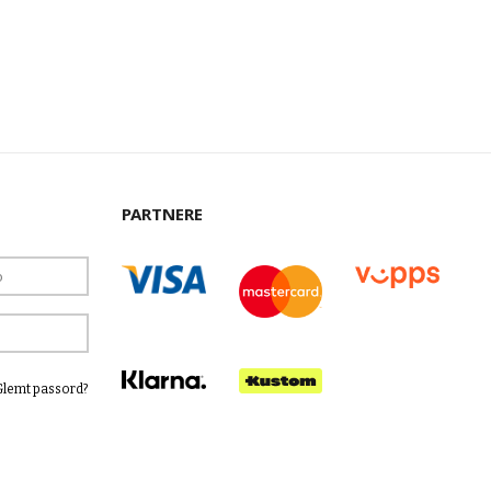
PARTNERE
Glemt passord?