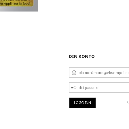
DIN KONTO
E-
POSTADRESSE
DITT
PASSORD