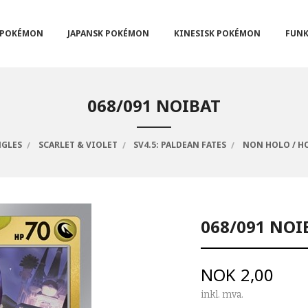
POKÉMON
JAPANSK POKÉMON
KINESISK POKÉMON
FUNK
068/091 NOIBAT
NGLES
SCARLET & VIOLET
SV4.5: PALDEAN FATES
NON HOLO / H
068/091 NOI
Pris
NOK
2,00
inkl. mva.