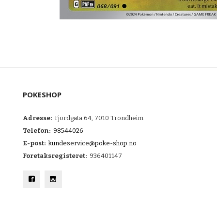
POKESHOP
Adresse:
Fjordgata 64, 7010 Trondheim
Telefon:
98544026
E-post:
kundeservice@poke-shop.no
Foretaksregisteret:
936401147