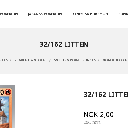
POKÉMON
JAPANSK POKÉMON
KINESISK POKÉMON
FUNK
32/162 LITTEN
GLES
SCARLET & VIOLET
SV5: TEMPORAL FORCES
NON HOLO / 
32/162 LITT
Pris
NOK
2,00
inkl. mva.