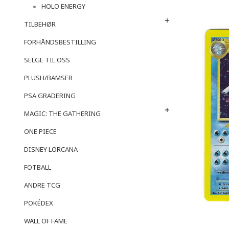
HOLO ENERGY
TILBEHØR
FORHÅNDSBESTILLING
SELGE TIL OSS
PLUSH/BAMSER
PSA GRADERING
MAGIC: THE GATHERING
ONE PIECE
DISNEY LORCANA
FOTBALL
ANDRE TCG
POKÉDEX
WALL OF FAME