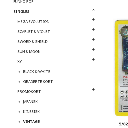
FUNKO POP!
SINGLES
MEGA EVOLUTION
SCARLET & VIOLET
SWORD & SHIELD
SUN & MOON
XY
BLACK & WHITE
GRADERTE KORT
PROMOKORT
JAPANSK
KINESISK
VINTAGE
5/8