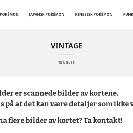
POKÉMON
JAPANSK POKÉMON
KINESISK POKÉMON
FUNK
VINTAGE
SINGLES
lder er scannede bilder av kortene.
 på at det kan være detaljer som ikke v
ha flere bilder av kortet? Ta kontakt!