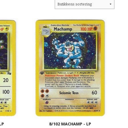
LP
8/102 MACHAMP - LP