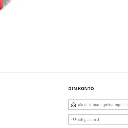
DIN KONTO
E-
POSTADRESSE
DITT
PASSORD