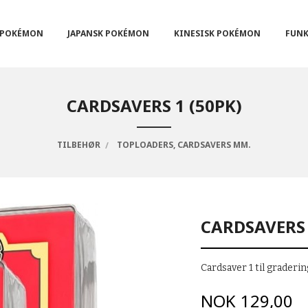
POKÉMON
JAPANSK POKÉMON
KINESISK POKÉMON
FUNK
CARDSAVERS 1 (50PK)
TILBEHØR
TOPLOADERS, CARDSAVERS MM.
CARDSAVERS 
Cardsaver 1 til graderi
Pris
NOK
129,00