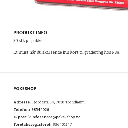
PRODUKTINFO
50 stk pr pakke
Et must når du skal sende inn kort til gradering hos PSA
POKESHOP
Adresse:
Fjordgata 64, 7010 Trondheim
Telefon:
98544026
E-post:
kundeservice@poke-shop.no
Foretaksregisteret:
936401147