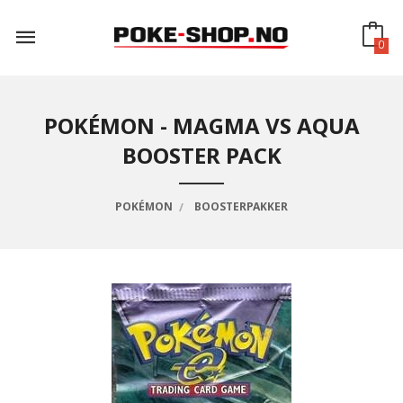
Gå
til
innholdet
0
POKÉMON - MAGMA VS AQUA
BOOSTER PACK
POKÉMON
BOOSTERPAKKER