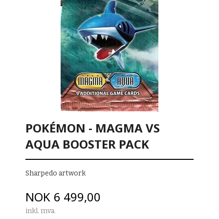
POKÉMON - MAGMA VS
AQUA BOOSTER PACK
Sharpedo artwork
Pris
NOK
6 499,00
inkl. mva.