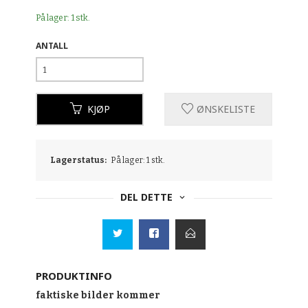
På lager: 1 stk.
ANTALL
KJØP
ØNSKELISTE
Lagerstatus:
På lager: 1 stk.
DEL DETTE
PRODUKTINFO
faktiske bilder kommer