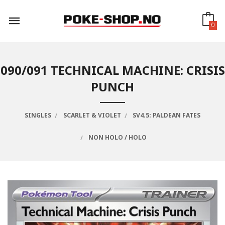
Gå
til
innholdet
0
090/091 TECHNICAL MACHINE: CRISIS
PUNCH
SINGLES
SCARLET & VIOLET
SV4.5: PALDEAN FATES
NON HOLO / HOLO