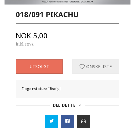
018/091 PIKACHU
Pris
NOK
5,00
inkl. mva.
UTSOLGT
ØNSKELISTE
Lagerstatus:
Utsolgt
DEL DETTE