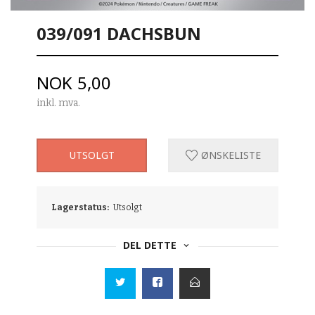
039/091 DACHSBUN
Pris
NOK
5,00
inkl. mva.
UTSOLGT
ØNSKELISTE
Lagerstatus:
Utsolgt
DEL DETTE