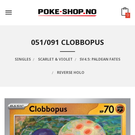
Gå
til
innholdet
0
051/091 CLOBBOPUS
SINGLES
SCARLET & VIOLET
SV4.5: PALDEAN FATES
REVERSE HOLO