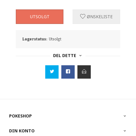
UTSOLGT
ØNSKELISTE
Lagerstatus:
Utsolgt
DEL DETTE
POKESHOP
DIN KONTO