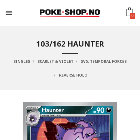
Gå
til
innholdet
0
103/162 HAUNTER
SINGLES
SCARLET & VIOLET
SV5: TEMPORAL FORCES
REVERSE HOLO