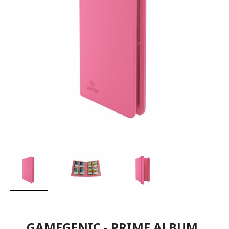
GAMEGENIC - PRIME ALBUM