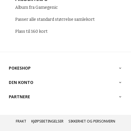
Album fra Gamegenic
Passer alle standard størrelse samlekort
Plass til 160 kort
POKESHOP
DIN KONTO
PARTNERE
FRAKT
KJØPSBETINGELSER
SIKKERHET OG PERSONVERN