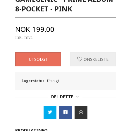
8-POCKET - PINK
Pris
NOK
199,00
inkl. mva.
UTSOLGT
ØNSKELISTE
Lagerstatus:
Utsolgt
DEL DETTE
PRODUKTINFO