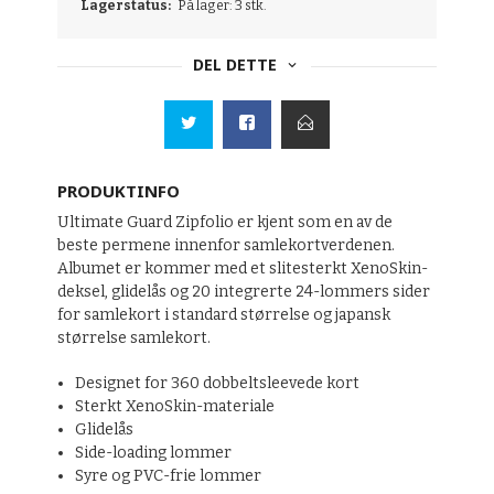
Lagerstatus:
På lager: 3 stk.
DEL DETTE
PRODUKTINFO
Ultimate Guard Zipfolio er kjent som en av de
beste permene innenfor samlekortverdenen.
Albumet er kommer med et slitesterkt XenoSkin-
deksel, glidelås og 20 integrerte 24-lommers sider
for samlekort i standard størrelse og japansk
størrelse samlekort.
Designet for 360 dobbeltsleevede kort
Sterkt XenoSkin-materiale
Glidelås
Side-loading lommer
Syre og PVC-frie lommer